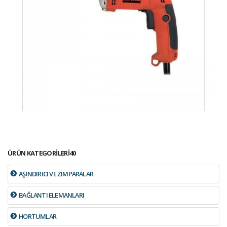
ÜRÜN KATEGORİLERİ40
AŞINDIRICI VE ZIMPARALAR
BAĞLANTI ELEMANLARI
HORTUMLAR