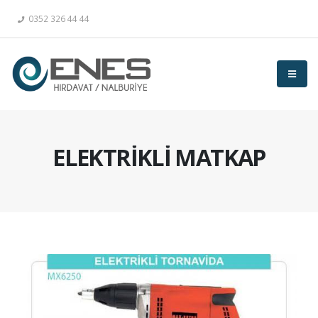
0352 326 44 44
ELEKTRİKLİ MATKAP