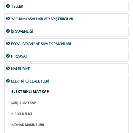
TELLER
YAPI KİMYASALLARI VE YAPIŞTIRICILAR
İŞ GÜVENLİĞİ
BOYA , FAYANS VE SIVA EKİPMANLARI
HIRDAVAT
NALBURİYE
ELEKTRİKLİ EL ALETLERİ
ELEKTRİKLİ MATKAP
ŞARJLI MATKAP
KIRICI DELİCİ
KAYNAK MAKİNELERİ