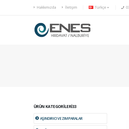
Hakkımızda
İletişim
Türkçe
03
ÜRÜN KATEGORİLERİ33
AŞINDIRICI VE ZIMPARALAR