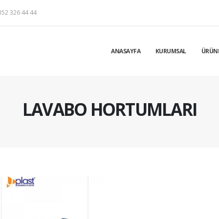
52 326 44 44
ANASAYFA
KURUMSAL
ÜRÜN
LAVABO HORTUMLARI