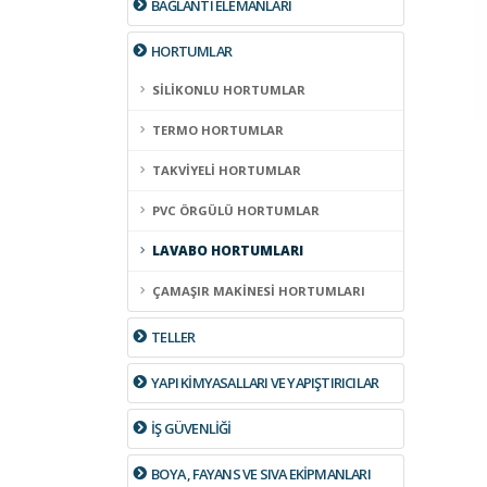
BAĞLANTI ELEMANLARI
HORTUMLAR
SİLİKONLU HORTUMLAR
TERMO HORTUMLAR
TAKVİYELİ HORTUMLAR
PVC ÖRGÜLÜ HORTUMLAR
LAVABO HORTUMLARI
ÇAMAŞIR MAKİNESİ HORTUMLARI
TELLER
YAPI KİMYASALLARI VE YAPIŞTIRICILAR
İŞ GÜVENLİĞİ
BOYA , FAYANS VE SIVA EKİPMANLARI