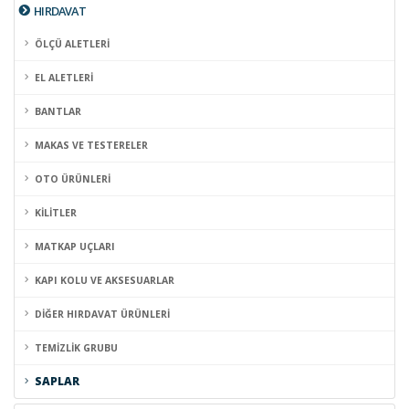
HIRDAVAT
ÖLÇÜ ALETLERİ
EL ALETLERİ
BANTLAR
MAKAS VE TESTERELER
OTO ÜRÜNLERİ
KİLİTLER
MATKAP UÇLARI
KAPI KOLU VE AKSESUARLAR
DİĞER HIRDAVAT ÜRÜNLERİ
TEMİZLİK GRUBU
SAPLAR