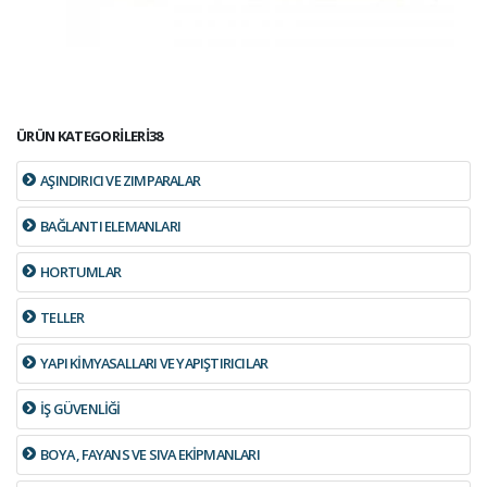
ÜRÜN KATEGORİLERİ38
AŞINDIRICI VE ZIMPARALAR
BAĞLANTI ELEMANLARI
HORTUMLAR
TELLER
YAPI KİMYASALLARI VE YAPIŞTIRICILAR
İŞ GÜVENLİĞİ
BOYA , FAYANS VE SIVA EKİPMANLARI