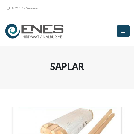
0352 326 44 44
SAPLAR